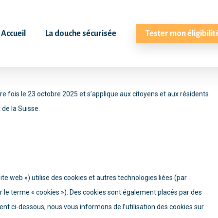
Accueil
La douche sécurisée
Tester mon éligibilit
ère fois le 23 octobre 2025 et s’applique aux citoyens et aux résidents
de la Suisse.
 site web ») utilise des cookies et autres technologies liées (par
ar le terme « cookies »). Des cookies sont également placés par des
t ci-dessous, nous vous informons de l’utilisation des cookies sur