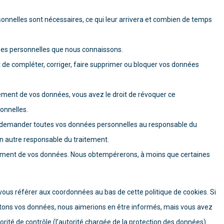
onnelles sont nécessaires, ce qui leur arrivera et combien de temps
nées personnelles que nous connaissons.
nt de compléter, corriger, faire supprimer ou bloquer vos données
ement de vos données, vous avez le droit de révoquer ce
onnelles.
de demander toutes vos données personnelles au responsable du
 un autre responsable du traitement.
itement de vos données. Nous obtempérerons, à moins que certaines
 vous référer aux coordonnées au bas de cette politique de cookies. Si
itons vos données, nous aimerions en être informés, mais vous avez
orité de contrôle (l’autorité chargée de la protection des données).