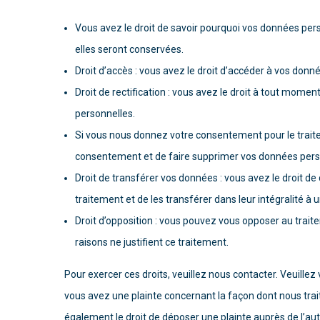
Vous avez le droit de savoir pourquoi vos données pers
elles seront conservées.
Droit d’accès : vous avez le droit d’accéder à vos don
Droit de rectification : vous avez le droit à tout mome
personnelles.
Si vous nous donnez votre consentement pour le trait
consentement et de faire supprimer vos données pers
Droit de transférer vos données : vous avez le droit 
traitement et de les transférer dans leur intégralité à
Droit d’opposition : vous pouvez vous opposer au tra
raisons ne justifient ce traitement.
Pour exercer ces droits, veuillez nous contacter. Veuillez
vous avez une plainte concernant la façon dont nous tra
également le droit de déposer une plainte auprès de l’aut