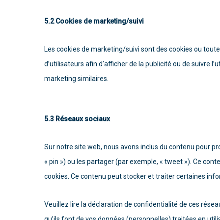
5.2 Cookies de marketing/suivi
Les cookies de marketing/suivi sont des cookies ou toute 
d’utilisateurs afin d’afficher de la publicité ou de suivre l
marketing similaires.
5.3 Réseaux sociaux
Sur notre site web, nous avons inclus du contenu pour pr
« pin ») ou les partager (par exemple, « tweet »). Ce cont
cookies. Ce contenu peut stocker et traiter certaines info
Veuillez lire la déclaration de confidentialité de ces rés
qu’ils font de vos données (personnelles) traitées en ut