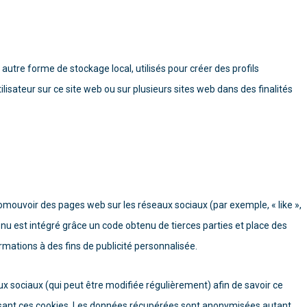
autre forme de stockage local, utilisés pour créer des profils
’utilisateur sur ce site web ou sur plusieurs sites web dans des finalités
omouvoir des pages web sur les réseaux sociaux (par exemple, « like »,
enu est intégré grâce un code obtenu de tierces parties et place des
rmations à des fins de publicité personnalisée.
eaux sociaux (qui peut être modifiée régulièrement) afin de savoir ce
ilisant ces cookies. Les données récupérées sont anonymisées autant