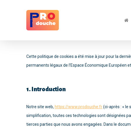
Skip
to
main
content
Cette politique de cookies a été mise à jour pour la derni
permanents légaux de l’Espace Économique Européen et 
1. Introduction
Notre site web,
https://www.prodouche.fr
(ci-après : « le
simplification, toutes ces technologies sont désignées p
tierces parties que nous avons engagées. Dans le documen